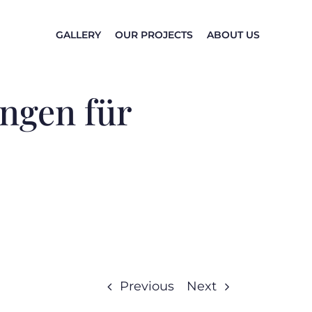
GALLERY
OUR PROJECTS
ABOUT US
ungen für
Previous
Next