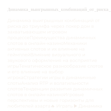
Динамика_выигрышных_комбинаций_от_риска_
BLOG
Динамика выигрышных комбинаций от
риска до триумфа через покер дом в
ABOUT
захватывающем игровом
процессеПреимущества динамичных
слотов в онлайн-казиноМеханики
TRAD
активных слотов и их влияние на
геймплейВлияние визуального и
звукового оформления на восприятие
CONTA
игрыТематическое разнообразие слотов
и его влияние на выбор
игрокаСтратегии игры в динамичные
слотыАнализ RTP и волатильности
слотовТенденции развития динамичных
слотов в онлайн-казиноИгровые
перспективы и новые горизонты для
любителей азарта🔥 Играть ▶️ Динамика